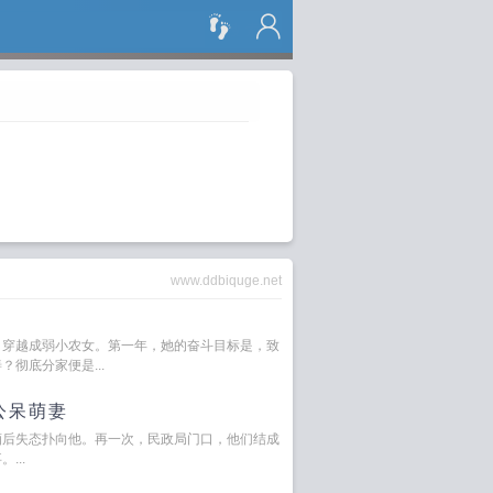
搜 索
www.ddbiquge.net
，穿越成弱小农女。第一年，她的奋斗目标是，致
彻底分家便是...
公呆萌妻
酒后失态扑向他。再一次，民政局门口，他们结成
...