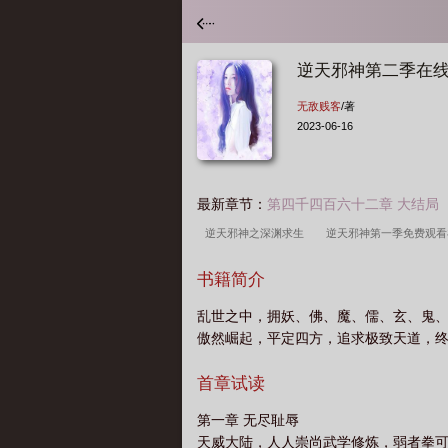
逆天邪神第二季在
无敌贱客
/著
2023-06-16
最新章节：
第四千四百六十二章 大结局
逆天邪神之深渊求生
逆天邪神第一季免费观
笔趣阁最新章节
逆天邪神漫画在线观看免费
书籍简介
二季免费观看西瓜影院
逆天邪神无删减版
乱世之中，拥妖、佛、魔、儒、玄、鬼
邪神第二季动漫免费观看全集樱桃
逆天邪神在
傲然崛起，平定四方，追求极致天道，终
第二季
逆天邪神全文阅读
逆天邪神动漫全
季免费观看完整版
逆天邪神第二季动漫免费观
首章试读
剧情
第一章 无尽耻辱
天威大陆，人人崇尚武学修炼，弱者拳