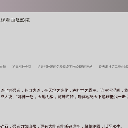
线观看西瓜影院
看在线
逆天邪神免费
逆天邪神漫画免费阅读下拉式6漫画网站
逆天邪神第二季在
逆天邪神动漫年番
逆天邪神全集完整版
逆天邪神动漫第一季免费观看
逆天邪神
逆天邪神境界划分
逆天邪神在线观看
逆天邪神茉莉
逆天邪神火星引力免费阅读
、道七方强者，各自为道，夺天地之造化，称乱世之霸主。谁主沉浮间，
线观看免费
逆天邪神贴吧
逆天邪神纵横中文网
逆天邪神动漫在线观看免费全集高
成大统。“邪神一怒，天地无极，乾坤逆转，饶你冠绝天下也难抵我一击之
集免费观看!
逆天邪神动态动漫全集免费观看
逆天邪神在线观看免费完整版
逆天邪
看
逆天邪神第二季在线观看西瓜影院
逆天邪神第二季免费观看在线播放
逆天邪神
可碎石，强者力如山岳，更有大能者能斩破虚空，超越轮回，以至永生。