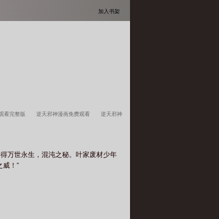
加入书架
线观看完整版
逆天邪神漫画免费观看
逆天邪神
动漫全集免费观看
逆天邪神百科
逆天邪神第
逆天邪神TXT
逆天邪神免费全文阅读
逆天
将得万世永生，混沌之秘。叶家废材少年
清
逆天邪神叶凡
逆天邪神动漫在线观看全集
威！”
神漫画免费观看下拉式6漫画
逆天邪神动漫第二
笔趣阁无弹窗最新章节
逆天邪神3D第二季第2集