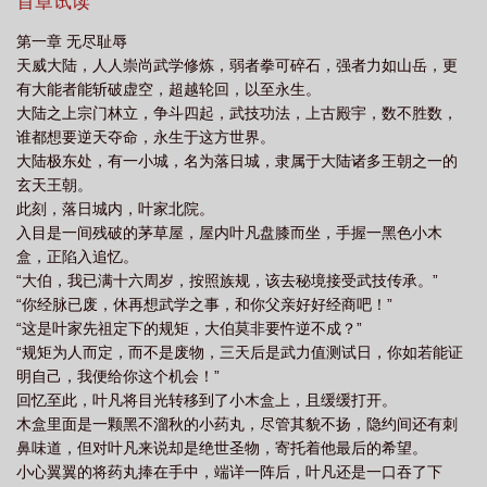
首章试读
界划分
逆天邪神茉莉
逆天邪神第二季动漫免费观看全集樱桃
逆天邪神动漫
第一章 无尽耻辱
第一季免费观看
逆天邪神动漫全集免费观看!
逆天邪神纵横中文网
逆天邪
天威大陆，人人崇尚武学修炼，弱者拳可碎石，强者力如山岳，更
神笔趣阁无弹窗最新章节
逆天邪神叶凡
逆天邪神第二季在线观看西瓜影
有大能者能斩破虚空，超越轮回，以至永生。
大陆之上宗门林立，争斗四起，武技功法，上古殿宇，数不胜数，
院
逆天邪神动漫第二季免费观看完整版
逆天邪神在线观看免费
逆天邪神百
谁都想要逆天夺命，永生于这方世界。
科
逆天邪神免费全文阅读
逆天邪神火星引力免费阅读
逆天邪神第二季在线
大陆极东处，有一小城，名为落日城，隶属于大陆诸多王朝之一的
观看完整版
逆天邪神笔趣阁最新章节
逆天邪神贴吧
玄天王朝。
此刻，落日城内，叶家北院。
入目是一间残破的茅草屋，屋内叶凡盘膝而坐，手握一黑色小木
盒，正陷入追忆。
“大伯，我已满十六周岁，按照族规，该去秘境接受武技传承。”
“你经脉已废，休再想武学之事，和你父亲好好经商吧！”
“这是叶家先祖定下的规矩，大伯莫非要忤逆不成？”
“规矩为人而定，而不是废物，三天后是武力值测试日，你如若能证
明自己，我便给你这个机会！”
回忆至此，叶凡将目光转移到了小木盒上，且缓缓打开。
木盒里面是一颗黑不溜秋的小药丸，尽管其貌不扬，隐约间还有刺
鼻味道，但对叶凡来说却是绝世圣物，寄托着他最后的希望。
小心翼翼的将药丸捧在手中，端详一阵后，叶凡还是一口吞了下