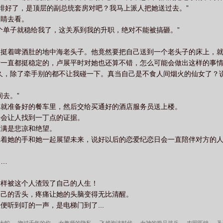
安排好了，是顶层的副总统套房对吧？我马上派人把她送过去。”
眼睛去看。
个单子就稳给我了，这关系到我的升职，绝对不能被搞砸。”
岁挺着啤酒肚的地中海老头子。他竟然要把自己送到一个老头子的床上，
情一直都挺稳定的，卢展平时对她也还算不错，怎么可能会做出这样的事
久，除了牵手别的都不让我碰一下。真当自己是不食人间烟火的仙女了？
去。”
早就准备好的餐车里，然后交给买通好的酒店服务员送上楼。
不会让人找到一丁点的证据。
中满是悲凉和绝望。
着她的手和她一起展望未来，说好以后的恋爱纪恋日会一直陪伴对方的人
……
这样被这个人渣毁了自己的人生！
自己的舌头，疼痛让她的头脑变得无比清醒。
听到叮的一声，是电梯门到了...