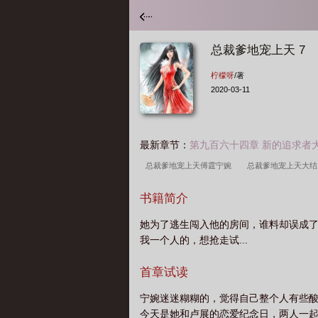
总裁爹地宠上天 7
柠檬呀
/著
2020-03-11
最新章节：
第九百六十四章 新的追求者
总裁爹地宠上天傅霆宁婉
总裁爹地宠上天大
剧情
z总裁爹地宠上天
总裁爹地宠上天 目
书籍简介
宠上天免费观看
总裁爹地宠上天2194
总裁
她为了逃生闯入他的房间，谁料却误成
我一个人的，想抢走试...
首章试读
宁婉迷迷糊糊的，觉得自己整个人有些
今天是她和卢展的恋爱纪念日，两人一