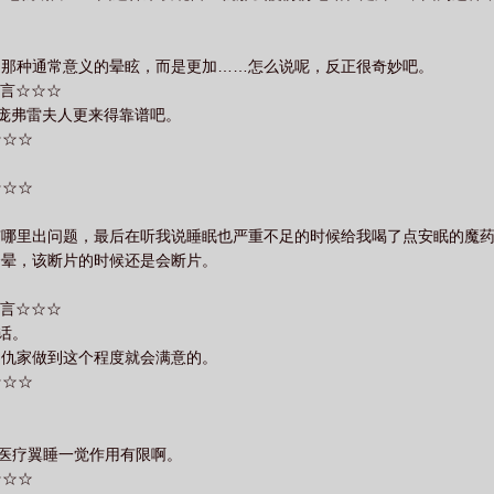
是那种通常意义的晕眩，而是更加……怎么说呢，反正很奇妙吧。
x留言☆☆☆
下庞弗雷夫人更来得靠谱吧。
言☆☆☆
言☆☆☆
有哪里出问题，最后在听我说睡眠也严重不足的时候给我喝了点安眠的魔
会晕，该断片的时候还是会断片。
x留言☆☆☆
话。
是仇家做到这个程度就会满意的。
言☆☆☆
在医疗翼睡一觉作用有限啊。
言☆☆☆