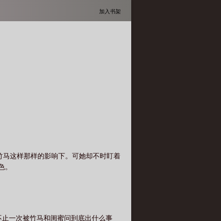
加入书架
竹马这样那样的影响下。可她却不时盯着
色。
不止一次被竹马和闺蜜问到底出什么事