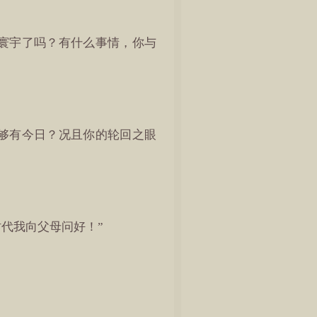
寰宇了吗？有什么事情，你与
够有今日？况且你的轮回之眼
代我向父母问好！”