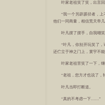
叶家老祖笑了笑，出言回
“我一个另辟蹊径者，
他们一同商量，相信荒天帝几
叶凡摆了摆手，自我嘲笑
“叶凡，你别开玩笑了
还伫立于神之门上，寰宇不能
叶家老祖苦笑了一下，继
“老祖，您方才也说了，
叶凡当即打断道。
“真的不考虑一下……”