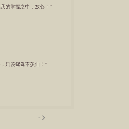
我的掌握之中，放心！”
，只羡鸳鸯不羡仙！”