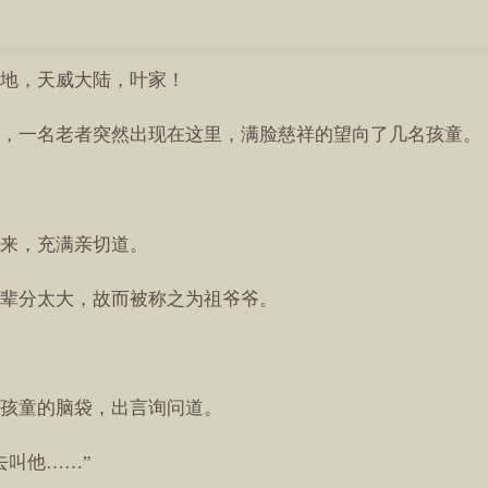
地，天威大陆，叶家！
，一名老者突然出现在这里，满脸慈祥的望向了几名孩童。
来，充满亲切道。
辈分太大，故而被称之为祖爷爷。
孩童的脑袋，出言询问道。
去叫他……”