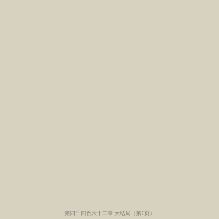
第四千四百六十二章 大结局（第1页）