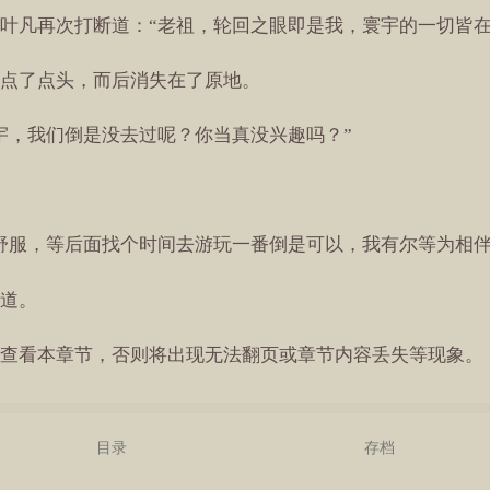
叶凡再次打断道：“老祖，轮回之眼即是我，寰宇的一切皆在
点了点头，而后消失在了原地。
宇，我们倒是没去过呢？你当真没兴趣吗？”
舒服，等后面找个时间去游玩一番倒是可以，我有尔等为相伴
道。
查看本章节，否则将出现无法翻页或章节内容丢失等现象。
目录
存档