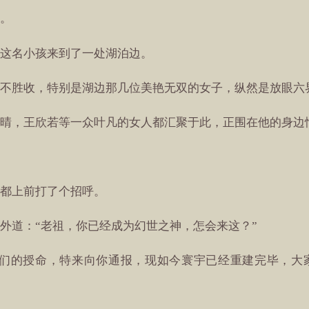
。
这名小孩来到了一处湖泊边。
不胜收，特别是湖边那几位美艳无双的女子，纵然是放眼六
晴，王欣若等一众叶凡的女人都汇聚于此，正围在他的身边
都上前打了个招呼。
外道：“老祖，你已经成为幻世之神，怎会来这？”
他们的授命，特来向你通报，现如今寰宇已经重建完毕，大