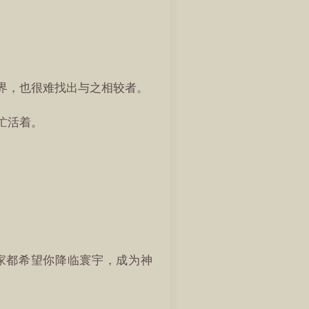
界，也很难找出与之相较者。
忙活着。
家都希望你降临寰宇，成为神