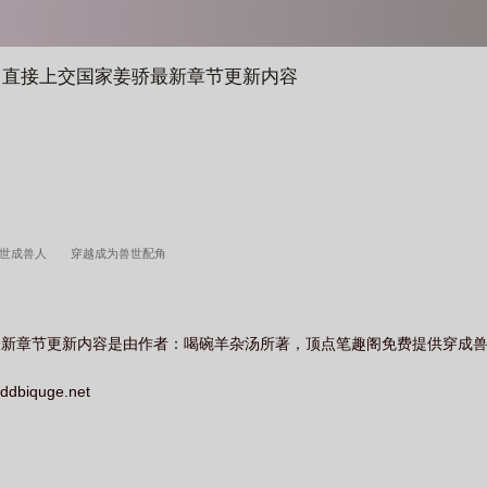
己直接上交国家姜骄最新章节更新内容
兽世成兽人
穿越成为兽世配角
最新章节更新内容是由作者：喝碗羊杂汤所著，顶点笔趣阁免费提供穿成
quge.net