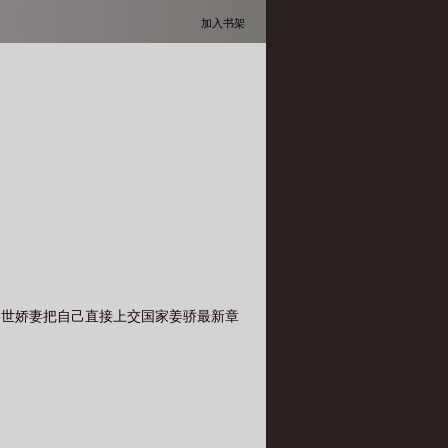
加入书架
兽世娇妻把自己直接上交国家姜骄最新章