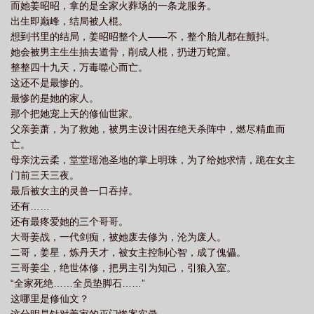
而她姜昭昭，拿的是全家火葬场的一条龙服务。
出生即巅峰，结局被人棍。
想到书里的结局，姜昭昭整个人——不，整个胎儿都在颤抖。
她会被男主生生抽去道骨，削成人棍，扔进万蛇窟。
整整四十九天，万毒噬心而亡。
这还不是最惨的。
最惨的是她的家人。
那个把她宠上天的修仙世家。
父亲姜萧，为了救她，被男主设计困在绝天杀阵中，燃尽精血而
亡。
母亲沈云柔，堂堂瑶池圣地的掌上明珠，为了给她求情，跪在女主
门前三天三夜。
最后被女主的灵兽一口吞掉。
还有……
还有最疼爱她的三个哥哥。
大哥姜战，一代剑痴，被她废去修为，沦为废人。
二哥，姜星，炼丹天才，被女主控制心智，成了傀儡。
三哥姜尘，绝世体修，把男主引为知己，引狼入室。
“全家死绝……全员垫脚石……”
这哪里是修仙文？