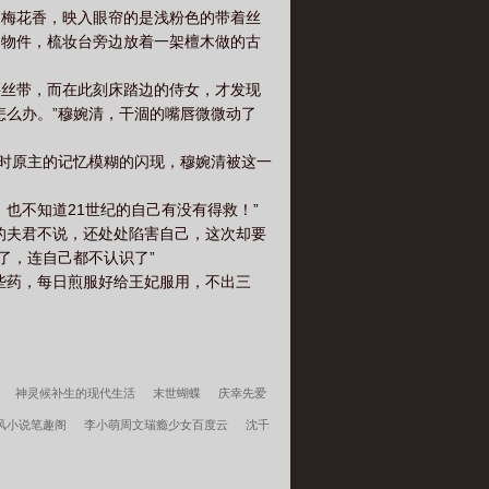
的梅花香，映入眼帘的是浅粉色的带着丝
的物件，梳妆台旁边放着一架檀木做的古
腰丝带，而在此刻床踏边的侍女，才发现
怎么办。”穆婉清，干涸的嘴唇微微动了
这时原主的记忆模糊的闪现，穆婉清被这一
也不知道21世纪的自己有没有得救！”
的夫君不说，还处处陷害自己，这次却要
了，连自己都不认识了”
些药，每日煎服好给王妃服用，不出三
神灵候补生的现代生活
末世蝴蝶
庆幸先爱
风小说笔趣阁
李小萌周文瑞瘾少女百度云
沈千
肝成帝：从杂役开始！
傲骨不寒宋柔荆风全文完