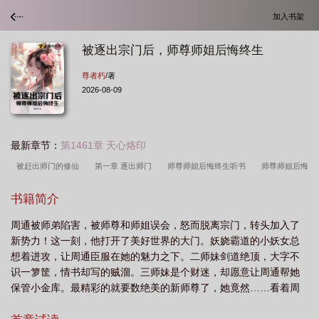
加入书架
被逐出宗门后，师尊师姐后悔终生
尊者朽
/著
2026-08-09
最新章节：
第1461章 天心烙印
被赶出师门的修仙
第一章 逐出师门
师尊师姐后悔终生听书
师尊师姐后悔
终生女主
师尊师姐后悔终生(尊者朽)
师尊师姐后悔终生短剧
师尊师姐后悔
书籍简介
终生短剧1
师尊师姐后悔终生笔趣阁
师尊师姐后悔终生 尊者朽
师尊师姐后
周通被师弟陷害，被师尊和师姐误会，怒而脱离宗门，转头加入了
悔终生顶点免费阅读
师尊师姐后悔终生漫画
被逐出宗门后师尊师姐后悔终
新势力！这一刻，他打开了美好世界的大门。妖娆霸道的小妖女总
生
师尊师姐后悔终生
师尊师姐后悔终生尊者
师尊师姐后悔终生阅读全
想着进攻，让周通臣服在她的魅力之下。二师妹剑道绝顶，大字不
文
师尊师姐后悔终生和谁在一起
师尊师姐后悔终生TXT
师尊师姐后悔终生
识一箩筐，情书却写的贼溜。三师妹是个财迷，却愿意让周通帮她
保管小金库。最精彩的就要数绝美的新师尊了，她竟然……看着周
无弹窗
师尊师姐后悔终生TXT下
师尊师姐后悔终生百度百科
师尊师姐后悔
通的宗门蒸蒸日上，周通以前的师尊师姐都哭着后悔了。“乖徒儿，
终生完结
师尊师姐后悔终生不娶了
被逐出宗门后师尊师姐后悔终生TXT
师