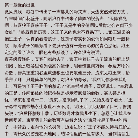
第一章缘的出世
微风浅浅，狼谷中传出了一声婴儿的啼哭声，天边突然光芒万丈，
谷里瞬间百花盛开，随后狼谷中传来了阵阵的祝贺声，“天降祥兆
啊，恭喜狼王喜获王子”，“王子真是生的俊俏啊以后肯定会迷倒不少
女娃”，“狼后真是厉害，这王子来的也太不容易了”……狼王温柔的
抱过王子，认真的看着孩子，这孩子着实长的俊俏如同狼后一般标
致，顺着孩子的脸颊看下去脖子边有一处云彩似的青色胎记。狼王
定定的看了许久，眼色有些黯淡了，许久没有说话。
夜幕缓缓降临，宾客们都散去了，狼王抱着孩子去了流束的府上阴
阳殿，他是狼谷里修为极高的运使，能看懂世间万物，参透万物的
命数，德高望重狼谷里就连狼王也要敬他三分。流束见狼王来，抬
手拜了拜，只是简单的礼数，对狼王的尊敬。“我料到你会来我府
上，可是为了王子脖间的胎记？”流束摇着扇子，缓缓说出。“束君说
的正是，传闻狼族的胎记往往是标示着颠簸的命数，寡人甚是担
忧，求束君指点一二。”流束手指来回动了下，又抬头看了看天，“王
子命中有自带劫永生永世不灭不消。”狼王听了此话叹了口气，摇摇
头说：“狼后怀胎数十载，历经数月才将我儿生下，怎忍心让我儿在
世间受苦。束军我儿的命数可有破解之法？”束君收起了手中的扇
子，手背后，走向他的长羽倚，边走边说：“王子不能久待与庇护之
中，需长久的游走在天地间，结得命里的一位有缘人，当作福音生