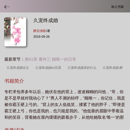
加入书架
久宠终成婚
醉后渔歌
/著
2016-09-26
最新章节：
第61章 番外三 顾唯一的日常
久宠终成婚全文
久宠终成婚txt百度
久宠终成婚讲的什么
久宠终成婚 醉
后渔歌
久宠终成婚笔趣阁
久宠终成婚免费阅读
久宠终成婚全文免费阅
书籍简介
读
久宠终成婚好看吗
久宠终成婚百度番外
久宠终成婚TXT百度
久宠终
专栏求包养多年以后，她伏在他的背上，迷迷糊糊的问他，“哥，你
成婚全文阅读
久宠终成婚 txt
久宠终成婚讲什么
久宠终成婚txt
久宠终
是不是早就对我动心了？”男人不屑的轻哼，“顾唯一，你记住，我是
成婚晋江
久宠终成婚简介
久宠终成婚番外TXT
被你霸王硬上弓的。”背上的女人低低笑，搂紧了他的脖子，“即便是
霸王硬上弓，你也是我的，也只能是我的。”他低垂的眉眼中带着温
和的笑容，背着她在屋内缓缓的踱着步子，从他给她取名‘唯一’的那
天起，她就是他超越了生命的‘唯一’的珍宝。从不知到顿悟从爱情到