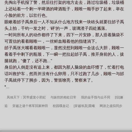
先掏出手机报了警，然后往打架的地方走去，路过垃圾桶，垃圾桶
上还站着一个剩一半啤酒的啤酒瓶子，顾唯一顺手抄了起来，举在
小脸的前方，以壮行色。
眼瞅着邰子禹身后一人不知从什么地方找来一块砖头就要往邰子禹
头上拍，千钧一发之时，‘砰’的一声，玻璃渣子四处溅落。
一时间所有人的动作都停了下来，四下一片安静，那人捂着脑袋不
可置信的看着顾唯一，一丝鲜血顺着他的指缝淌下。
邰子禹张大嘴看着顾唯一，显然没想到顾唯一会这么大胆，顾唯一
看着手中剩下的瓶颈，下一瞬一把拉起邰子禹，推开身前的人，拔
腿就跑，“傻了，还不跑...”
身后的人倒是没有追上来，都因为那人脑袋的血吓懵了，忙着打电
话叫救护车，然而并没有什么卵用，只不过跑了几步，顾唯一与邰
子禹就停下了脚步，因为，警笛嘹亮，警察来了。
*...
凤倾天下：冥帝盛宠小邪妃
与妹控的相处日常
我的金手指与众不同
[综]邂
逅
穿越之逮个将军回家种田
校园喋血记
[穿越埃及]晨曦
网游之虚拟同步
入殓师笔记
三国梦境
送子天王
系统之拯救蛇精病的一千种错误姿势
[综
港]梦回TVB
误惹豪门：强娶迷糊小甜妻
[综]系统总不干正事
恶女擒夫：邪帝
请轻轻
网游之无心成神
那个一直被劈腿的男人（快穿）
[综]本虚不是召唤兽