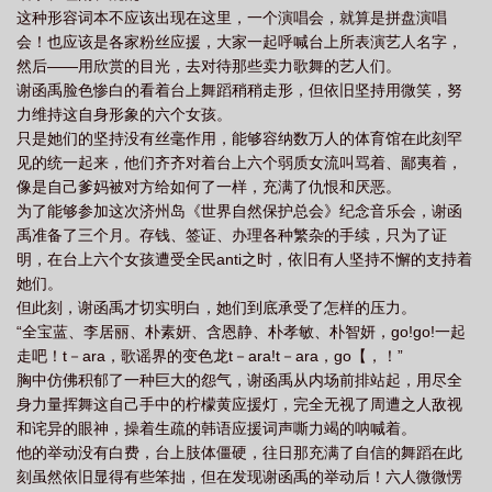
这种形容词本不应该出现在这里，一个演唱会，就算是拼盘演唱
会！也应该是各家粉丝应援，大家一起呼喊台上所表演艺人名字，
然后——用欣赏的目光，去对待那些卖力歌舞的艺人们。
谢函禹脸色惨白的看着台上舞蹈稍稍走形，但依旧坚持用微笑，努
力维持这自身形象的六个女孩。
只是她们的坚持没有丝毫作用，能够容纳数万人的体育馆在此刻罕
见的统一起来，他们齐齐对着台上六个弱质女流叫骂着、鄙夷着，
像是自己爹妈被对方给如何了一样，充满了仇恨和厌恶。
为了能够参加这次济州岛《世界自然保护总会》纪念音乐会，谢函
禹准备了三个月。存钱、签证、办理各种繁杂的手续，只为了证
明，在台上六个女孩遭受全民anti之时，依旧有人坚持不懈的支持着
她们。
但此刻，谢函禹才切实明白，她们到底承受了怎样的压力。
“全宝蓝、李居丽、朴素妍、含恩静、朴孝敏、朴智妍，go!go!一起
走吧！t－ara，歌谣界的变色龙t－ara!t－ara，go【，！”
胸中仿佛积郁了一种巨大的怨气，谢函禹从内场前排站起，用尽全
身力量挥舞这自己手中的柠檬黄应援灯，完全无视了周遭之人敌视
和诧异的眼神，操着生疏的韩语应援词声嘶力竭的呐喊着。
他的举动没有白费，台上肢体僵硬，往日那充满了自信的舞蹈在此
刻虽然依旧显得有些笨拙，但在发现谢函禹的举动后！六人微微愣