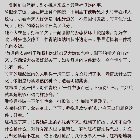
一觉睡到自然醒，对乔挽月来说是最幸福满足的事。
睁眼缓了缓，坐在床上伸个懒腰，手刚垂下便听见外头竹青在和人
说话，听着声来人好像是阿姐身边的，不知因何缘故，竹青似乎生
气了，说话的嗓音比平日高了几分。
她不大在意，打着哈欠，一副慵懒的姿态从床上爬起来。穿好衣
裳，外头也安静了，竹青嘀嘀咕咕从外边进来，手里还捧着一件粉
色的衣裙。
“每月的衣裳料子和胭脂水粉都是大姑娘先挑，剩下的就送咱们这
来，东西没大姑娘好就罢了，如今每月的两件新衣，今个也少了，
只有一件。”
竹青的埋怨屋内的人听得一清二楚，乔挽月扫了眼，表情没什么变
化，依旧是巧笑嫣然的神态，透着明媚柔美。
红梅看了她一眼，对竹青说：“一件衣服而已，不值得生气，二姑娘
就算是荆钗布裙同样漂亮。”
乔挽月扑哧一下笑出声来，打趣道：“红梅嘴巴最甜了。”
衣裙抖落开，拿在身上比了下，乔挽月欢快的说：“今天出门就穿这
件，好看。”
红梅应了声，忙将她身上的衣服换下来。红梅了解她，从来不会争
什么抢什么，对待乔家人也尽量谦让，有时红梅都觉得憋屈，乔挽
月却还笑着不在意，依旧吃好睡好，跟个没事人一样，红梅暗地笑