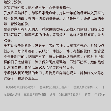
她没心没肺。
其实红梅不知，她不是不争，而是没资格争。
乔挽月虽然姓乔，却跟乔家无血缘，打从十年前随母亲嫁入乔家的
那一刻就明白，乔的一切跟她没关系。无论是家产，还是以后的高
嫁，都没她的份。
她是乔家可有可无的人，乔家供她吃喝，还找人伺候她，她就该吃
好喝好睡好，领着不多的月钱，等着嫁人，这样大家都省事，皆大
欢喜。
千万别去争啊抢啊，没必要，劳心劳神，大家都不开心。月钱少点
就少点，每个月都有，衣服少一件就少一件，有新的就好，别管是
不是挑剩下的，吃喝差不了，每天还能睡到自然醒，乔挽月觉得这
样的日子太舒坦了，除了偶尔阿姐嘲讽她，不过不妨事，她依然感
到悠闲自在，希望以后嫁人也能过这样的日子。
穿着新衣畅通无阻的出门，乔挽月直奔清心观去，她和好友林苏苏
约好了，在清心观见...
我真不是狼王的心尖宠！
总裁你怎么能爱上替身！
扮演人类幼崽的一天
十
九世纪女编辑
拯救世界翻车指南
诱青
我就静静看你演！
折荷
年年岁岁
舟载月[年龄差]
上司把我当成不爱他的男朋友后
昭昭未央（重生）
主角怎么这
么惨？[快穿]
雾温
一夜结珠［星际］
社畜的怨气是特级咒灵
失业后变成豪