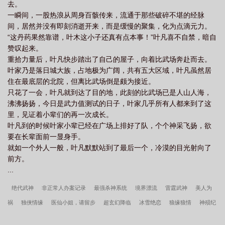
去。
一瞬间，一股热浪从周身百骸传来，流通于那些破碎不堪的经脉
间，居然并没有即刻消逝开来，而是缓慢的聚集，化为点滴元力。
“这丹药果然靠谱，叶木这小子还真有点本事！”叶凡喜不自禁，暗自
赞叹起来。
重拾力量后，叶凡快步踏出了自己的屋子，向着比武场奔赴而去。
叶家乃是落日城大族，占地极为广阔，共有五大区域，叶凡虽然居
住在最底层的北院，但离比武场倒是颇为接近。
只花了一会，叶凡就到达了目的地，此刻的比武场已是人山人海，
沸沸扬扬，今日是武力值测试的日子，叶家几乎所有人都来到了这
里，见证着小辈们的再一次成长。
叶凡到的时候叶家小辈已经在广场上排好了队，个个神采飞扬，欲
要在长辈面前一显身手。
就如一个外人一般，叶凡默默站到了最后一个，冷漠的目光射向了
前方。
...
绝代武神
非正常人办案记录
最强杀神系统
境界漂流
雷霆武神
美人为
祸
独侠情缘
医仙小姐，请留步
超玄幻降临
冰雪绝恋
狼缘狼情
神殒纪
元
仙帝归来
吞天龙神
天剑星辰录
异界神修
逆生追忆
重生之天尊归